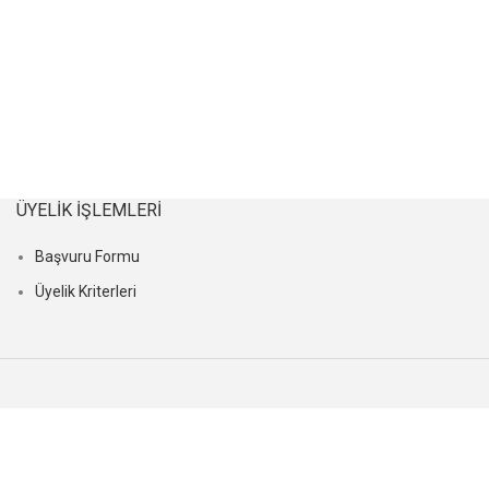
ÜYELIK İŞLEMLERI
Başvuru Formu
Üyelik Kriterleri