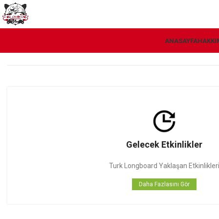
ANASAYFA
HAKKI
Gelecek Etkinlikler
Turk Longboard Yaklaşan Etkinlikler
Daha Fazlasını Gör