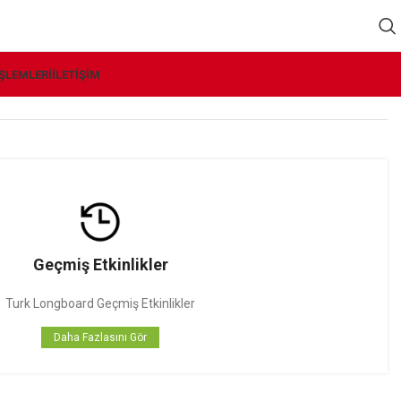
İŞLEMLERI
İLETIŞIM
Geçmiş Etkinlikler
Turk Longboard Geçmiş Etkinlikler
Daha Fazlasını Gör