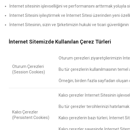
İnternet sitesinin işlevselliğini ve performansını arttırmak yoluyla 
İnternet Sitesini iyileştirmek ve İnternet Sitesi üzerinden yeni özell
İnternet Sitesinin, sizin ve Şirketimizin hukuki ve ticari güvenliğini
İnternet Sitemizde Kullanılan Çerez Türleri
Oturum çerezleri ziyaretçilerimizin İntern
Oturum Çerezleri
Bu tür çerezlerin kullanılmasının temel
(Session Cookies)
Örneğin; birden fazla sayfadan oluşan 
Kalıcı çerezler İnternet Sitesinin işlevse
Bu tür çerezler tercihlerinizi hatırlamak 
Kalıcı Çerezler
(Persistent Cookies)
Kalıcı çerezlerin bazı türleri; İnternet 
Kalıcı çerezler sayesinde İnternet Site