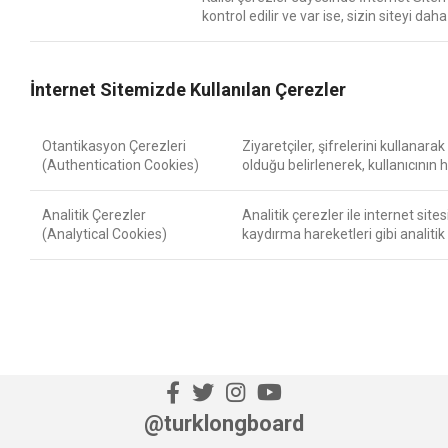
kontrol edilir ve var ise, sizin siteyi dah
İnternet Sitemizde Kullanılan Çerezler
Otantikasyon Çerezleri
Ziyaretçiler, şifrelerini kullanara
(Authentication Cookies)
olduğu belirlenerek, kullanıcının 
Analitik Çerezler
Analitik çerezler ile internet site
(Analytical Cookies)
kaydırma hareketleri gibi analitik
@turklongboard