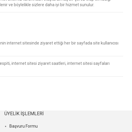
rlenir ve böylelikle sizlere daha iyi bir hizmet sunulur.
nin internet sitesinde ziyaret ettiği her bir sayfada site kullanıcısı
piti, internet sitesi ziyaret saatleri, internet sitesi sayfaları
ÜYELIK İŞLEMLERI
Başvuru Formu