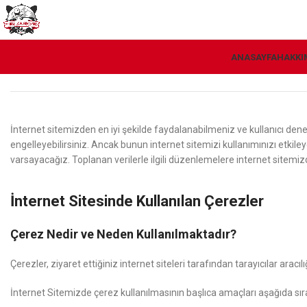
ANASAYFA
HAKKI
İnternet sitemizden en iyi şekilde faydalanabilmeniz ve kullanıcı deneyi
engelleyebilirsiniz. Ancak bunun internet sitemizi kullanımınızı etkiley
varsayacağız. Toplanan verilerle ilgili düzenlemelere internet sitemizde 
İnternet Sitesinde Kullanılan Çerezler
Çerez Nedir ve Neden Kullanılmaktadır?
Çerezler, ziyaret ettiğiniz internet siteleri tarafından tarayıcılar ar
İnternet Sitemizde çerez kullanılmasının başlıca amaçları aşağıda sı