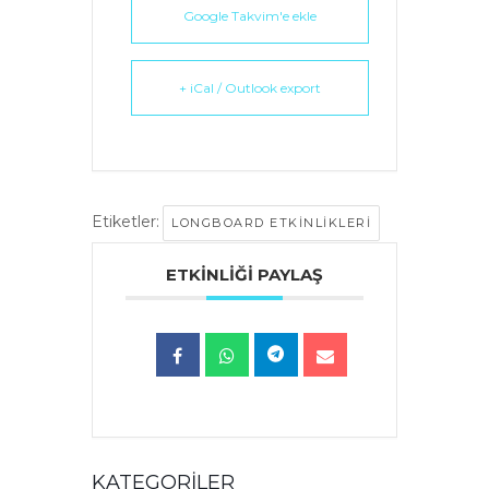
Google Takvim'e ekle
+ iCal / Outlook export
Etiketler:
LONGBOARD ETKINLIKLERI
ETKINLIĞI PAYLAŞ
KATEGORILER