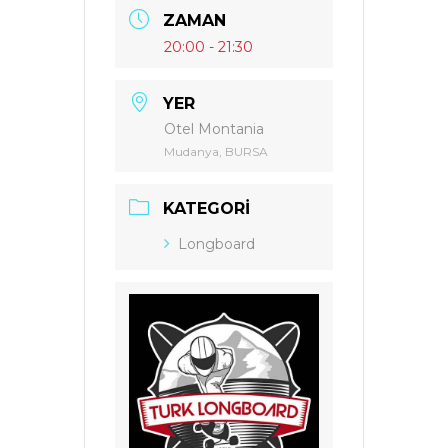
ZAMAN
20:00 - 21:30
YER
Otel Montania
Mudanya, BURSA
KATEGORI
Longboard