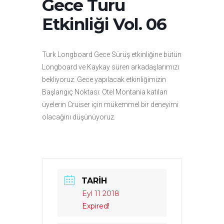
Gece Turu
Etkinliği Vol. 06
Turk Longboard Gece Sürüş etkinliğine bütün
Longboard ve Kaykay süren arkadaşlarımızı
bekliyoruz. Gece yapılacak etkinliğimizin
Başlangıç Noktası: Otel Montania katılan
üyelerin Cruiser için mükemmel bir deneyimi
olacağını düşünüyoruz.
TARIH
Eyl 11 2018
Expired!