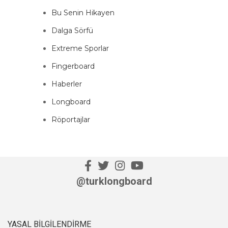
Bu Senin Hikayen
Dalga Sörfü
Extreme Sporlar
Fingerboard
Haberler
Longboard
Röportajlar
@turklongboard
YASAL BILGILENDIRME