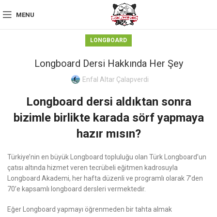
MENU
LONGBOARD
Longboard Dersi Hakkında Her Şey
Enfal Altar Çalapverdi
Longboard dersi aldıktan sonra
bizimle birlikte karada sörf yapmaya
hazır mısın?
Türkiye’nin en büyük Longboard topluluğu olan Türk Longboard’un
çatısı altında hizmet veren tecrübeli eğitmen kadrosuyla
Longboard Akademi, her hafta düzenli ve programlı olarak 7’den
70’e kapsamlı longboard dersleri vermektedir.
Eğer Longboard yapmayı öğrenmeden bir tahta almak