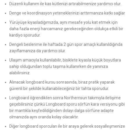
Düzenli kullanım ile kas kütlenizi artırabilmenize yardımcı olur.
Denge ve koordinasyon yeteneklerinizi arttırmanıza katkı sağlar
Yürüyüşe kıyasladığımızda, aynı mesafe yolu kat etmek için
daha fazla enerji harcamanız gerekeceğinden oldukça etkili bir
kardiyo sporudur.
Dengeli beslenme ile haftada 2 gün spor amaçlı kullanıldığında
zayıflamanıza da yardımcı olur.
Ulaşım amacıyla kullanılabilir, bisiklete kıyasla küçük boyutlara
sahip olduğundan toplu taşıma kullanırken de yanınıza
alabilirsiniz.
Alınacak longboard kursu sonrasında, biraz pratik yaparak
güvenli bir şekilde kullanabileceğiniz bir tahta sporudur.
Longboard öğrendikten sonra Northernsun takımıyla iletişime
geçebilirsiniz çünkü Longboard sporu sörfün kara versiyonu gibi
bir mantıkla keşfedildiğinden dolayı dalga sörfüne adapte
olmanızda aynı oranda kolay olacaktır.
Diğer longboard sporcuları ile bir araya gelerek sosyalleşmenize