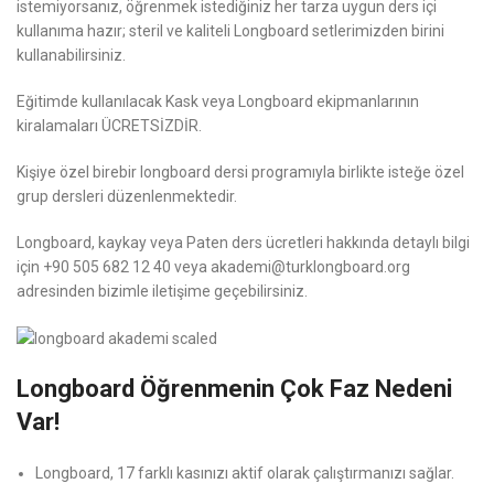
istemiyorsanız, öğrenmek istediğiniz her tarza uygun ders içi
kullanıma hazır; steril ve kaliteli Longboard setlerimizden birini
kullanabilirsiniz.
Eğitimde kullanılacak Kask veya Longboard ekipmanlarının
kiralamaları ÜCRETSİZDİR.
Kişiye özel birebir longboard dersi programıyla birlikte isteğe özel
grup dersleri düzenlenmektedir.
Longboard, kaykay veya Paten ders ücretleri hakkında detaylı bilgi
için +90 505 682 12 40 veya akademi@turklongboard.org
adresinden bizimle iletişime geçebilirsiniz.
Longboard Öğrenmenin Çok Faz Nedeni
Var!
Longboard, 17 farklı kasınızı aktif olarak çalıştırmanızı sağlar.