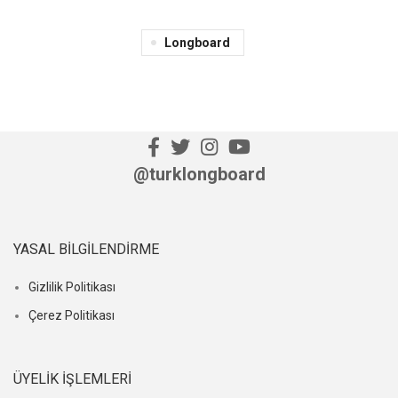
Longboard
@turklongboard
YASAL BILGILENDIRME
Gizlilik Politikası
Çerez Politikası
ÜYELIK İŞLEMLERI