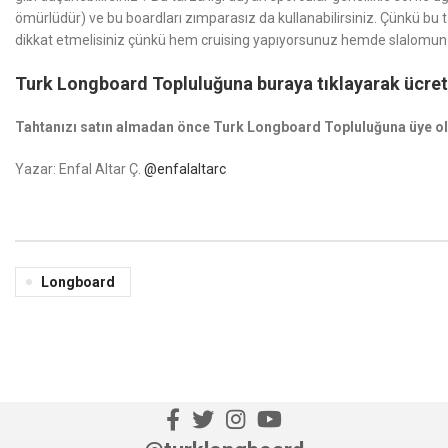
ömürlüdür) ve bu boardları zımparasız da kullanabilirsiniz. Çünkü bu 
dikkat etmelisiniz çünkü hem cruising yapıyorsunuz hemde slalomun ver
Turk Longboard Topluluğuna buraya tıklayarak ücretsi
Tahtanızı satın almadan önce Turk Longboard Topluluğuna üye ol
Yazar: Enfal Altar Ç.
@enfalaltarc
Longboard