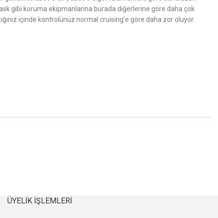
. Kask gibi koruma ekipmanlarına burada diğerlerine göre daha çok
ığınız içinde kontrolünüz normal cruising’e göre daha zor oluyor.
ÜYELIK İŞLEMLERI