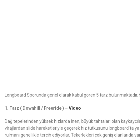
Longboard Sporunda genel olarak kabul gören 5 tarz bulunmaktadır. Şi
1. Tarz ( Downhill / Freeride ) –
Video
Dağ tepelerinden yüksek hızlarda inen, büyük tahtaları olan kaykaycıl
virajlardan slide hareketleriyle geçerek hız tutkusunu longboard’ta 
rulmanı genellikle tercih ediyorlar. Tekerlekleri çok geniş olanlarıd