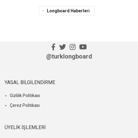
Longboard Haberleri
@turklongboard
YASAL BILGILENDIRME
Gizlilik Politikası
Çerez Politikası
ÜYELIK İŞLEMLERI