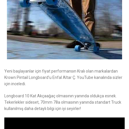
Yeni başlayanlar için fiyat performansın Kralı olan markalardan
Krown Pintail Longboard’u Enfal Altar Ç. YouTube kanalında sizler
için inceledi.
Longboard 10 Kat Akçaağaç olmasının yanında oldukça esnek.
Tekerlekler sideset, 70mm 78a olmasının yanında standart Truck
kullanılmış daha detaylı bilgi için iyi seyirler!