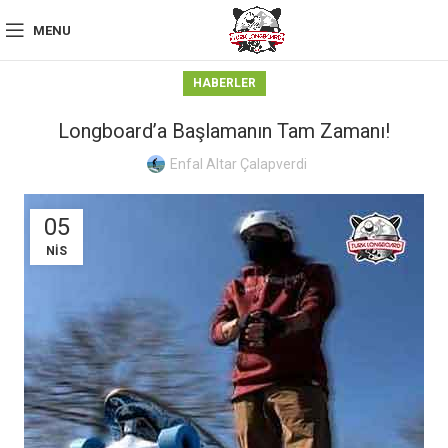
MENU
HABERLER
Longboard’a Başlamanın Tam Zamanı!
Enfal Altar Çalapverdi
05
NIS