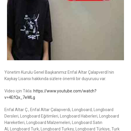
Yönetim Kurulu Genel Başkanımız Enfal Altar Çalapverdi’nin
Kaykay Lisansı hakkında sizlere önemli bir duyurusu var.
Video için Tıkla:
https://www.youtube.com/watch?
v=4EfQx_7eWLg
Enfal Altar Ç., Enfal Altar Çalapverdi, Longboard, Longboard
Dersleri, Longboard Eğitimleri, Longboard Haberleri, Longboard
Hareketleri, Longboard Malzemeleri, Longboard Satın
Al, Longboard Turk, Longboard Turkey, Longboard Türkiye, Turk