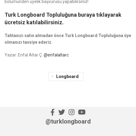
bölümünden üyelik başvurusu yapabilirsiniz!
Turk Longboard Topluluğuna buraya tıklayarak
ücretsiz katılabilirsiniz.
Tahtanızı satın almadan önce Turk Longboard Topluluğuna üye
olmanızı tavsiye ederiz.
Yazar: Enfal Altar Ç.
@enfalaltarc
Longboard
@turklongboard