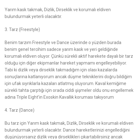
Yarım kask takmak, Dizlik, Dirseklik ve korumalı eldiven
bulundurmak yeterli olacaktır.
3. Tarz (Freestyle)
Benim tarzım Freestyle ve Dance üzerinde o yüzden burada
benim genel tercihim sadece yarım kask ve yeri geldiğinde
korumalı eldiven oluyor. Çünkü sürekli aktif harekete dayalı bir tarz
olduğu için diğer ekipmanlar hareket yapmamı engelleyebiliyor.
Tabi ki dizlik veya dirseklik takmadığım için olası kazalarda
sonuçlarına katlanıyorum ancak düşme tekniklerini doğru bildiğim
için ufak sıyrıklarla kazaları atlatmış oluyorum. Kaval kemiğime
sürekli tahta çarptığı için orada ciddi şişmeler oldu onu engellemek
adına Triple Eight’in Exoskin Kavallık koruması takıyorum
4. Tarz (Dance)
Bu tarz için Yarım kask takmak, Dizlik, Dirseklik ve korumalı eldiven
bulundurmak yeterli olacaktır. Dance hareketlerinizi engellediğini
düşünüyorsanız dizlik veya dirseklikleri çıkartabilirsiniz ancak