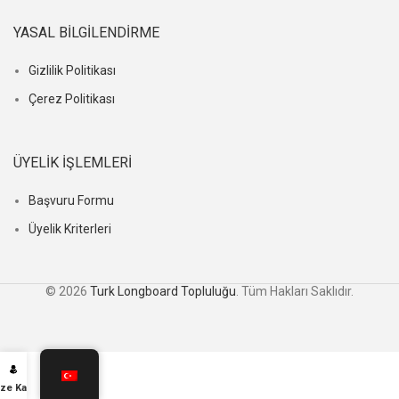
YASAL BILGILENDIRME
Gizlilik Politikası
Çerez Politikası
ÜYELIK İŞLEMLERI
Başvuru Formu
Üyelik Kriterleri
© 2026
Turk Longboard Topluluğu
. Tüm Hakları Saklıdır.
ze Katıl